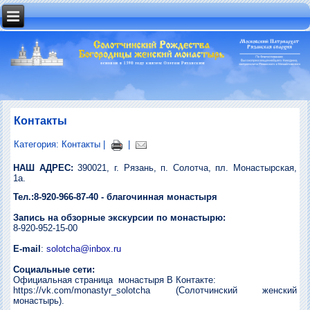
Контакты
Категория:
Контакты
|
|
НАШ АДРЕС:
390021, г. Рязань, п. Солотча, пл. Монастырская,
1а.
Тел.:8-920-966-87-40 - благочинная монастыря
Запись на обзорные экскурсии по монастырю:
8-920-952-15-00
E-mail
:
solotcha@inbox.ru
Социальные сети:
Официальная страница монастыря В Контакте:
https://vk.com/monastyr_solotcha (Солотчинский женский
монастырь).