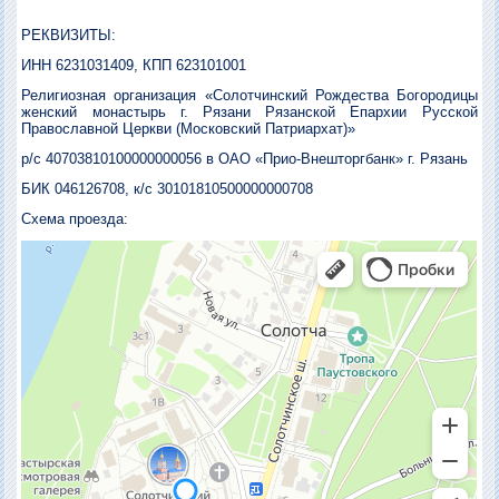
РЕКВИЗИТЫ:
ИНН 6231031409, КПП 623101001
Религиозная организация «Солотчинский Рождества Богородицы
женский монастырь
г. Рязани Рязанской Епархии Русской
Православной Церкви (Московский Патриархат)»
р/с 40703810100000000056 в ОАО «Прио-Внешторгбанк» г. Рязань
БИК 046126708, к/с 30101810500000000708
Схема проезда: