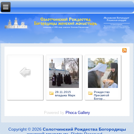
28.11.2015
Рождество
владыка Марк
Пресвятой
Богор...
Powered by
Phoca Gallery
Copyright © 2026
Солотчинский Рождества Богородицы