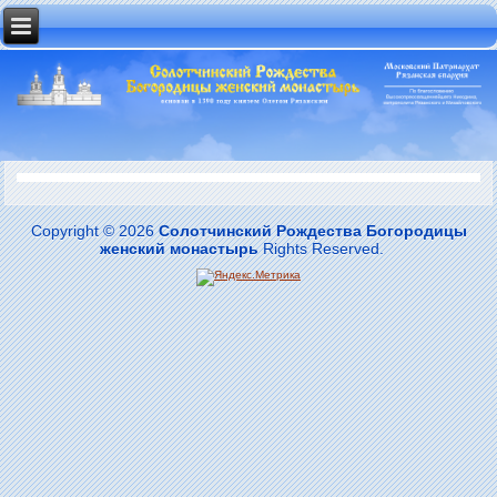
Copyright © 2026
Солотчинский Рождества Богородицы
женский монастырь
Rights Reserved.