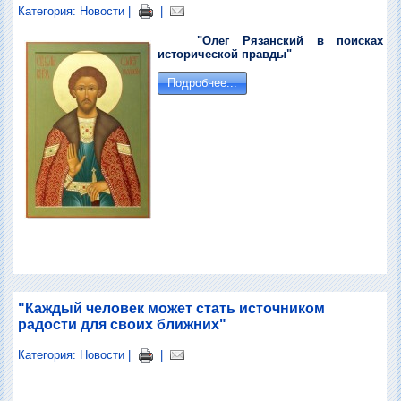
Категория:
Новости
|
|
"Олег Рязанский в поисках
исторической правды"
Подробнее...
"Каждый человек может стать источником
радости для своих ближних"
Категория:
Новости
|
|