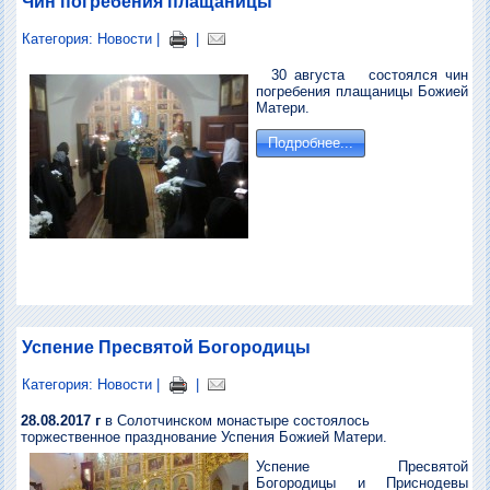
Чин погребения плащаницы
Категория:
Новости
|
|
30 августа состоялся чин
погребения плащаницы Божией
Матери.
Подробнее...
Успение Пресвятой Богородицы
Категория:
Новости
|
|
28.08.2017
г
в Солотчинском монастыре состоялось
торжественное празднование Успения Божией Матери.
Успение Пресвятой
Богородицы и Приснодевы