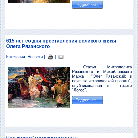
Подробнее...
615 лет со дня преставления великого князя
Олега Рязанского
Категория:
Новости
|
|
Статья Митрополита
Рязанского и Михайловского
Марка "Олег Рязанский: в
поисках исторической правды",
опубликованная в газете
"Логос".
Подробнее...