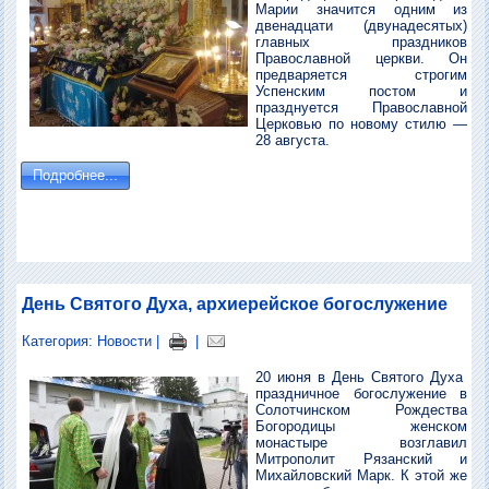
Марии значится одним из
двенадцати (двунадесятых)
главных праздников
Православной церкви. Он
предваряется строгим
Успенским постом и
празднуется Православной
Церковью по новому стилю —
28 августа.
Подробнее...
День Святого Духа, архиерейское богослужение
Категория:
Новости
|
|
20 июня в День Святого Духа
праздничное богослужение в
Солотчинском Рождества
Богородицы женском
монастыре возглавил
Митрополит Рязанский и
Михайловский Марк. К этой же