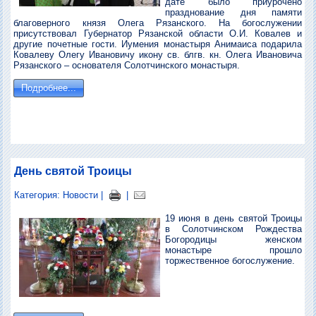
дате было приурочено
празднование дня памяти
благоверного князя Олега Рязанского. На богослужении
присутствовал Губернатор Рязанской области О.И. Ковалев и
другие почетные гости. Иумения монастыря Анимаиса подарила
Ковалеву Олегу Ивановичу икону св. блгв. кн. Олега Ивановича
Рязанского – основателя Солотчинского монастыря.
Подробнее...
День святой Троицы
Категория:
Новости
|
|
19 июня в день святой Троицы
в Солотчинском Рождества
Богородицы женском
монастыре прошло
торжественное богослужение.