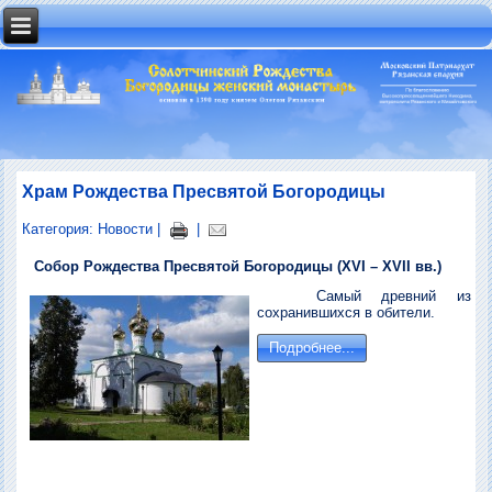
Храм Рождества Пресвятой Богородицы
Категория:
Новости
|
|
Собор Рождества Пресвятой Богородицы (XVI – XVII вв.)
Самый древний из
сохранившихся в обители.
Подробнее...