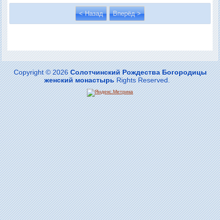
< Назад
Вперёд >
Copyright © 2026
Солотчинский Рождества Богородицы
женский монастырь
Rights Reserved.