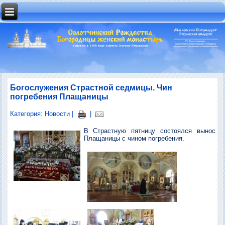
Богослужения Страстной седмицы. Чин
погребения Плащаницы
Категория:
Новости
|
|
В Страстную пятницу состоялся вынос
Плащаницы с чином погребения.