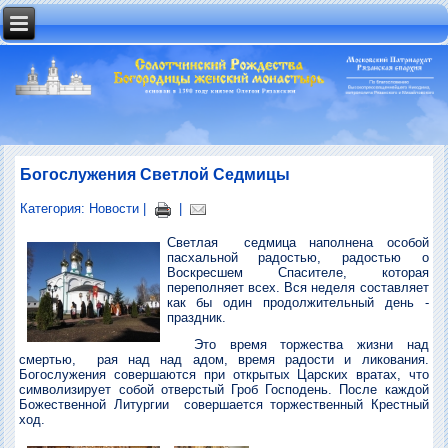
Богослужения Светлой Седмицы
Категория:
Новости
|
|
Светлая седмица наполнена особой
пасхальной радостью, радостью о
Воскресшем Спасителе, которая
переполняет всех. Вся неделя составляет
как бы один продолжительный день -
праздник.
Это время торжества жизни над
смертью, рая над над адом, время радости и ликования.
Богослужения совершаются при открытых Царских вратах, что
символизирует собой отверстый Гроб Господень. После каждой
Божественной Литургии совершается торжественный Крестный
ход.