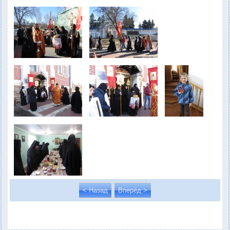
< Назад
Вперёд >