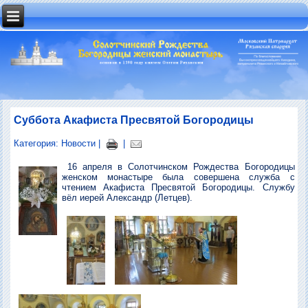
Суббота Акафиста Пресвятой Богородицы
Категория:
Новости
|
|
16 апреля в Солотчинском Рождества Богородицы
женском монастыре была совершена служба с
чтением Акафиста Пресвятой Богородицы. Службу
вёл иерей Александр (Летцев).